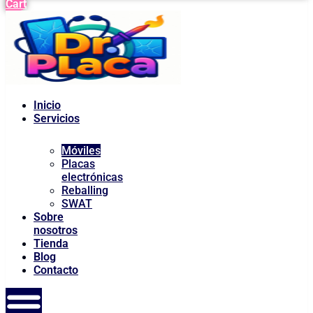
Cart
Inicio
Servicios
Móviles
Placas
electrónicas
Reballing
SWAT
Sobre
nosotros
Tienda
Blog
Contacto