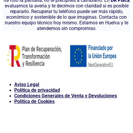
ha roto la pantalla, no te precipites a cambiarlo. En
DR Placa
evaluamos la avería y te decimos con claridad si es posible
repararlo. Recuperar tu teléfono puede ser más rápido,
económico y sostenible de lo que imaginas. Contacta con
nuestro equipo técnico hoy mismo. Estamos en Huelva y te
atendemos sin compromiso.
Aviso Legal
Política de privacidad
Condiciones Generales de Venta y Devoluciones
Política de Cookies