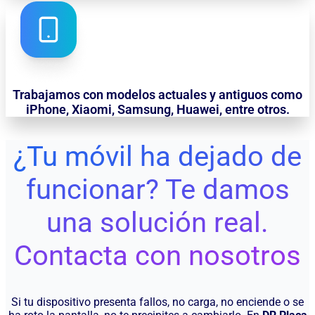
Trabajamos con modelos actuales y antiguos como
iPhone, Xiaomi, Samsung, Huawei, entre otros.
¿Tu móvil ha dejado de
funcionar? Te damos
una solución real.
Contacta con nosotros
Si tu dispositivo presenta fallos, no carga, no enciende o se