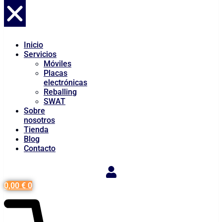
Inicio
Servicios
Móviles
Placas
electrónicas
Reballing
SWAT
Sobre
nosotros
Tienda
Blog
Contacto
0,00
€
0