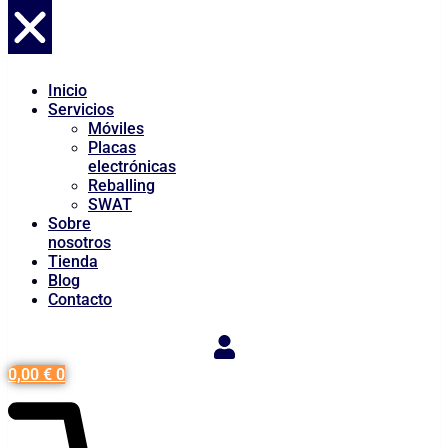
Inicio
Servicios
Móviles
Placas
electrónicas
Reballing
SWAT
Sobre
nosotros
Tienda
Blog
Contacto
0,00
€
0