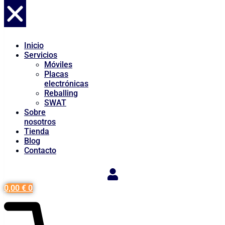
Inicio
Servicios
Móviles
Placas
electrónicas
Reballing
SWAT
Sobre
nosotros
Tienda
Blog
Contacto
0,00
€
0