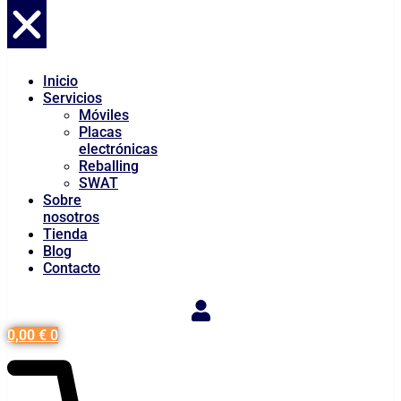
Inicio
Servicios
Móviles
Placas
electrónicas
Reballing
SWAT
Sobre
nosotros
Tienda
Blog
Contacto
0,00
€
0