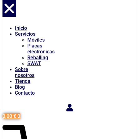
Inicio
Servicios
Móviles
Placas
electrónicas
Reballing
SWAT
Sobre
nosotros
Tienda
Blog
Contacto
0,00
€
0