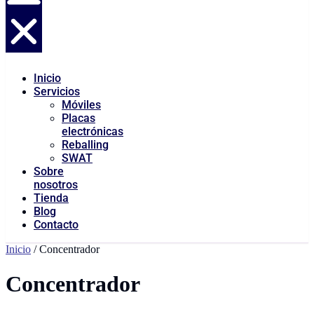
Inicio
Servicios
Móviles
Placas
electrónicas
Reballing
SWAT
Sobre
nosotros
Tienda
Blog
Contacto
Inicio
/ Concentrador
Concentrador